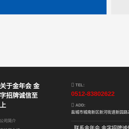
关于金年会 金
TEL:
0512-83802622
字招牌诚信至
上
ADD:
盐城市城南新区新河街道新园路2
公司简介
联系金年会 金字招牌诚