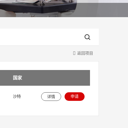
返回项目
国家
申请
沙特
详情