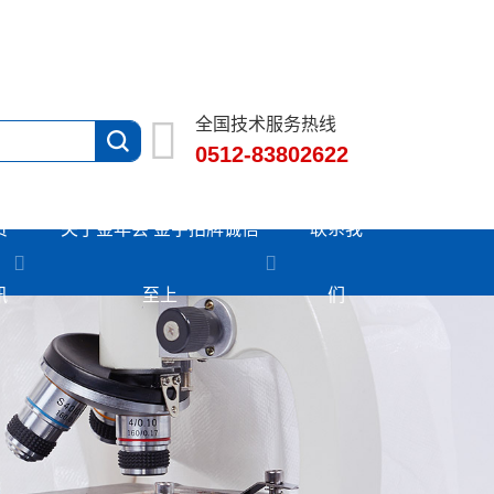
全国技术服务热线
0512-83802622
资
关于金年会 金字招牌诚信
联系我
讯
至上
们