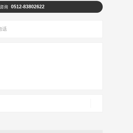
0512-83802622
咨询